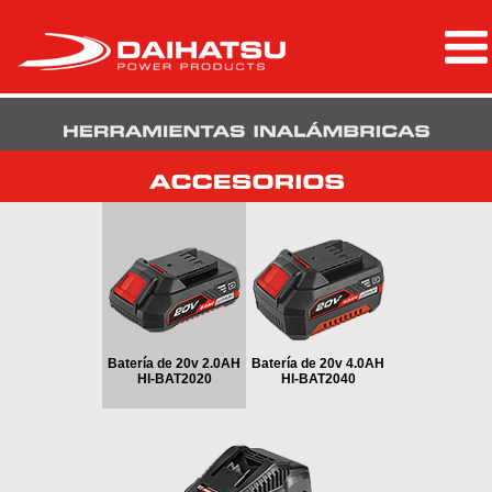
Batería de 20v 2.0AH
Batería de 20v 4.0AH
HI-BAT2020
HI-BAT2040