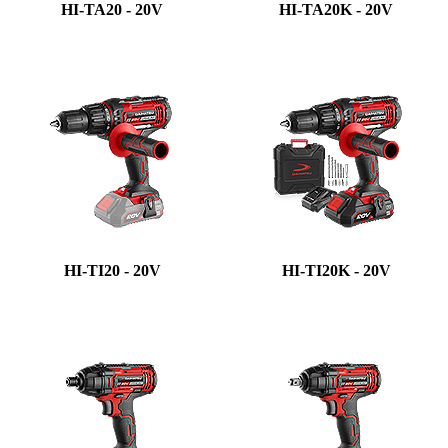
HI-TA20 - 20V
HI-TA20K - 20V
HI-TI20 - 20V
HI-TI20K - 20V