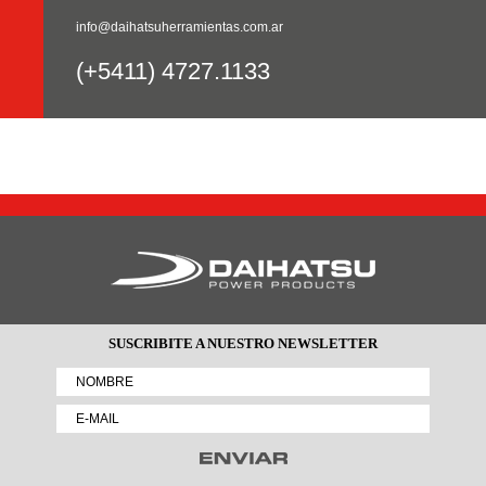
info@daihatsuherramientas.com.ar
(+5411) 4727.1133
SUSCRIBITE A NUESTRO NEWSLETTER