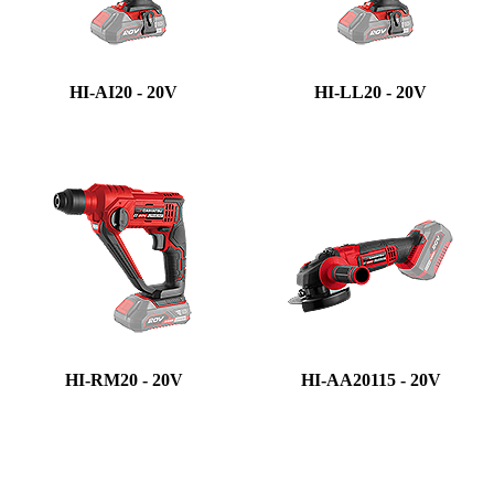
HI-AI20 - 20V
HI-LL20 - 20V
HI-RM20 - 20V
HI-AA20115 - 20V