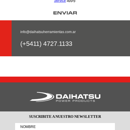
Service
apply.
info@daihatsuherramientas.com.ar
(+5411) 4727.1133
SUSCRIBITE A NUESTRO NEWSLETTER