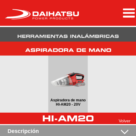
Aspiradora de mano
HI-AM20 - 20V
Volver
Descripción