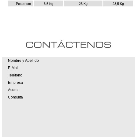
Peso neto
6,5 Kg
23 Kg
23,5 Kg