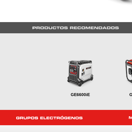
GE6600iE
G