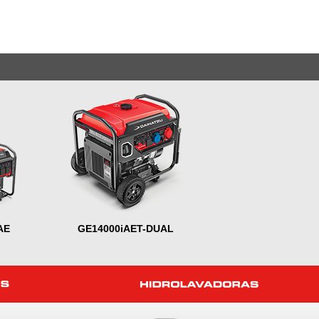
AE
GE14000iAET-DUAL