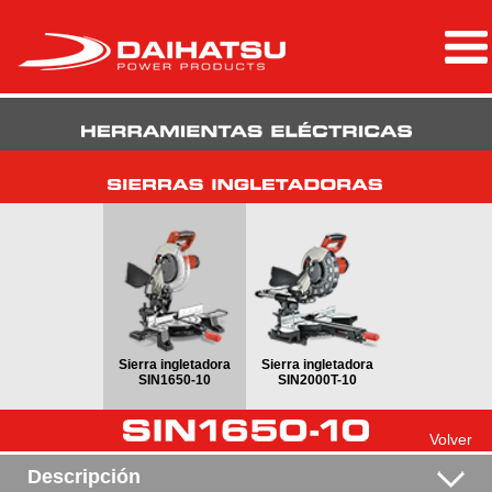
Sierra ingletadora
Sierra ingletadora
SIN1650-10
SIN2000T-10
Volver
Descripción