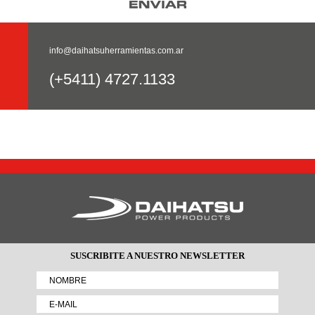
info@daihatsuherramientas.com.ar
(+5411) 4727.1133
SUSCRIBITE A NUESTRO NEWSLETTER