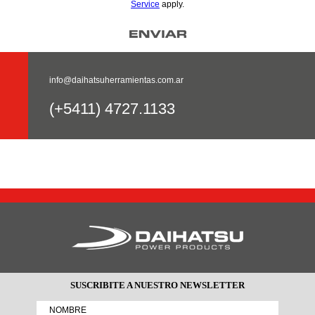
Service
apply.
info@daihatsuherramientas.com.ar
(+5411) 4727.1133
SUSCRIBITE A NUESTRO NEWSLETTER