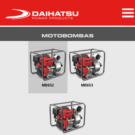
MB652
MB653