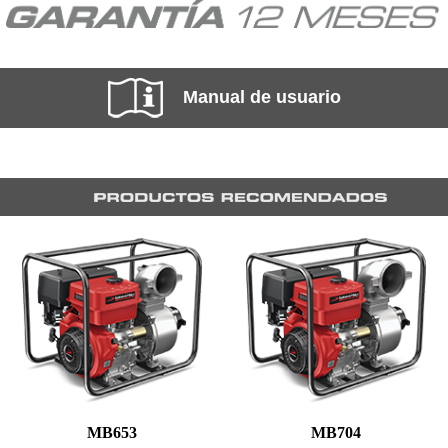
Manual de usuario
MB653
MB704