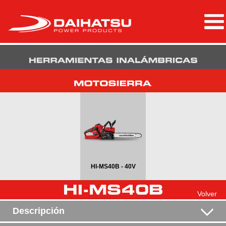
HI-MS40B - 40V
Volver
Descripción