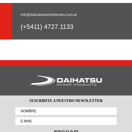
info@daihatsuherramientas.com.ar
(+5411) 4727.1133
SUSCRIBITE A NUESTRO NEWSLETTER