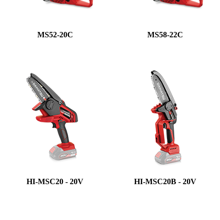
MS52-20C
MS58-22C
HI-MSC20 - 20V
HI-MSC20B - 20V