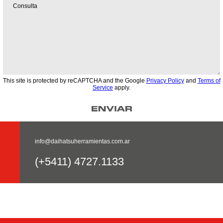
This site is protected by reCAPTCHA and the Google
Privacy Policy
and
Terms of
Service
apply.
info@daihatsuherramientas.com.ar
(+5411) 4727.1133