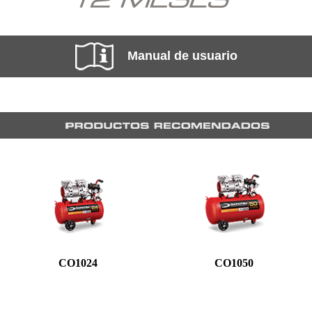
Manual de usuario
CO1024
CO1050