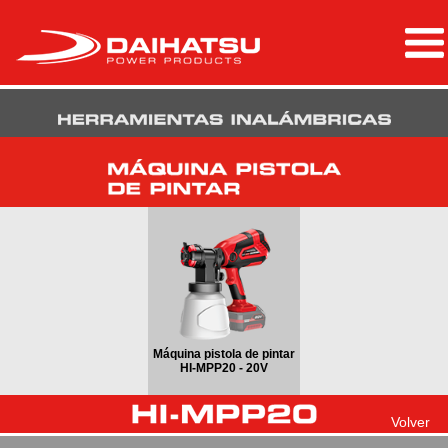
Máquina pistola de pintar
HI-MPP20 - 20V
Volver