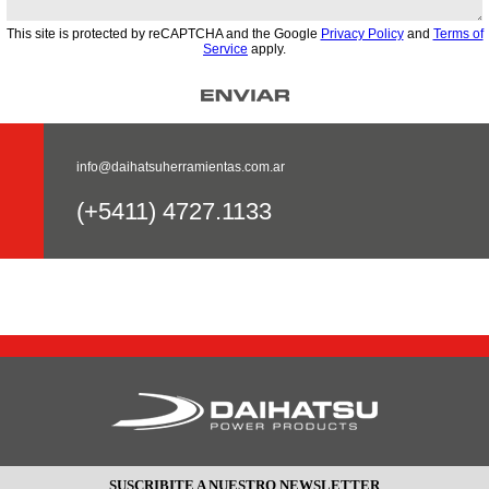
This site is protected by reCAPTCHA and the Google
Privacy Policy
and
Terms of
Service
apply.
info@daihatsuherramientas.com.ar
(+5411) 4727.1133
SUSCRIBITE A NUESTRO NEWSLETTER