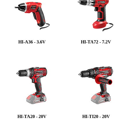
HI-A36 - 3.6V
HI-TA72 - 7.2V
HI-TA20 - 20V
HI-TI20 - 20V