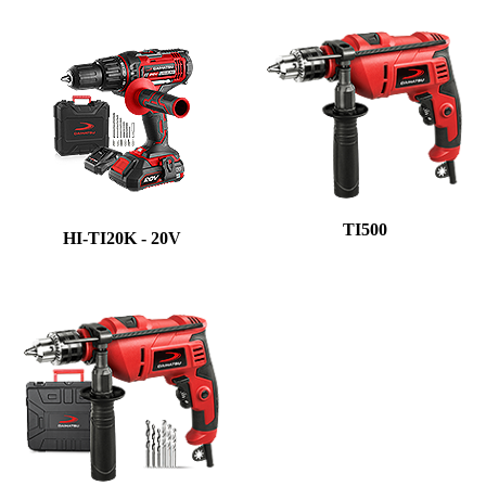
TI500
HI-TI20K - 20V